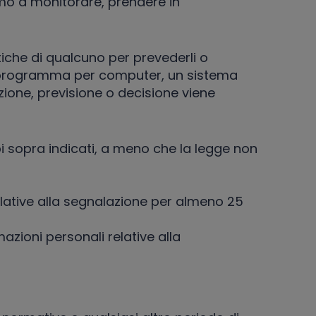
timo a monitorare, prendere in
istiche di qualcuno per prevederli o
n programma per computer, un sistema
zione, previsione o decisione viene
pi sopra indicati, a meno che la legge non
elative alla segnalazione per almeno 25
azioni personali relative alla