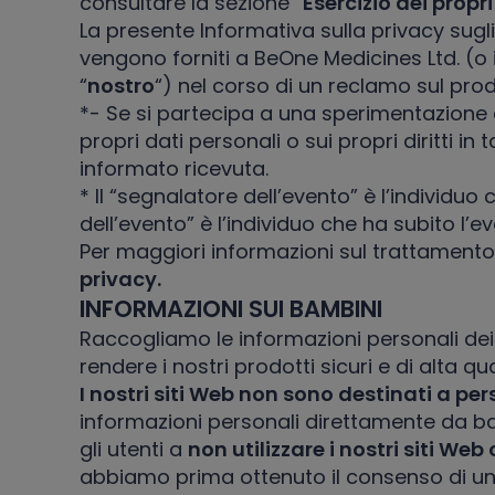
consultare la sezione “
Esercizio dei propri 
La presente Informativa sulla privacy sugli
vengono forniti a BeOne Medicines Ltd. (o 
“
nostro
“) nel corso di un reclamo sul pro
*- Se si partecipa a una sperimentazione
propri dati personali o sui propri diritti i
informato ricevuta.
* Il “segnalatore dell’evento” è l’individu
dell’evento” è l’individuo che ha subito l
Per maggiori informazioni sul trattamento d
privacy.
INFORMAZIONI SUI BAMBINI
Raccogliamo le informazioni personali dei p
rendere i nostri prodotti sicuri e di alta q
I nostri siti Web non sono destinati a per
informazioni personali direttamente da bamb
gli utenti a
non utilizzare i nostri siti Web
abbiamo prima ottenuto il consenso di un 