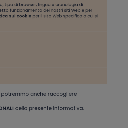
o, tipo di browser, lingua e cronologia di
rretto funzionamento dei nostri siti Web e per
tica sui cookie
per il sito Web specifico a cui si
io, potremmo anche raccogliere
ONALI
della presente Informativa.