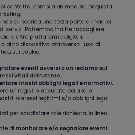
ci contatta, compila un modulo, acquista
arketing.
do si incarica una terza parte di inviarci
di servizi. Potremmo inoltre raccogliere
ia e altre piattaforme digitali.
 altro dispositivo attraverso l’uso di
tica sui cookie.
gnalare eventi avversi o un reclamo sul
essi vitali dell’utente.
pettare i nostri obblighi legali e normativi.
ere un registro accurato della loro
ostri interessi legittimi e/o obblighi legali
ati per soddisfare tale richiesta, in linea
nte di
monitorare e/o segnalare eventi