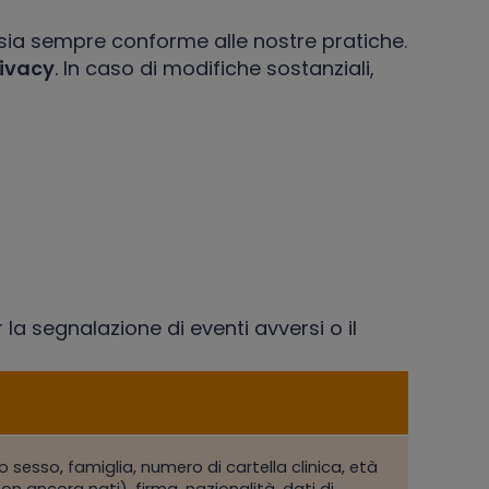
 sia sempre conforme alle nostre pratiche.
rivacy
. In caso di modifiche sostanziali,
la segnalazione di eventi avversi o il
 o sesso, famiglia, numero di cartella clinica, età
n ancora nati), firma, nazionalità, dati di