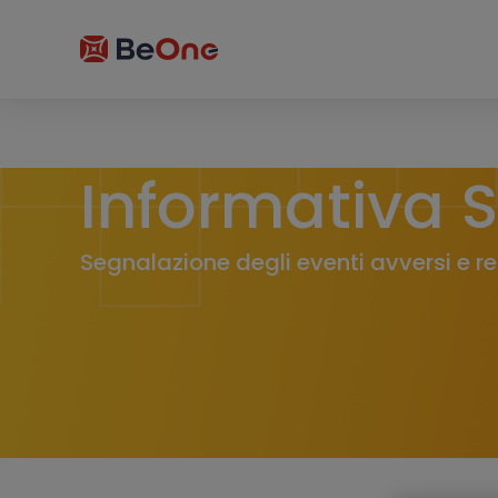
Informativa S
Segnalazione degli eventi avversi e r