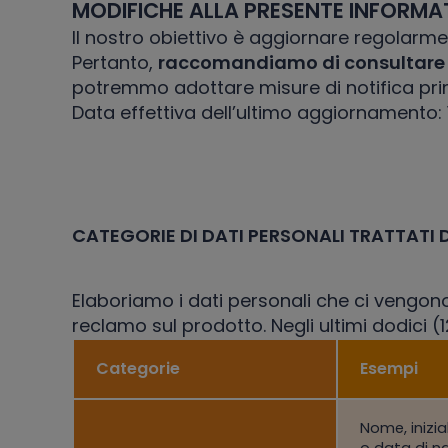
MODIFICHE ALLA PRESENTE INFORMA
Il nostro obiettivo è aggiornare regolarme
Pertanto,
raccomandiamo di consultare p
potremmo adottare misure di notifica prim
Data effettiva dell’ultimo aggiornamento:
CATEGORIE DI DATI PERSONALI TRATTATI 
Elaboriamo i dati personali che ci vengono 
reclamo sul prodotto. Negli ultimi dodici (
Categorie
Esempi
Nome, inizia
o data di na