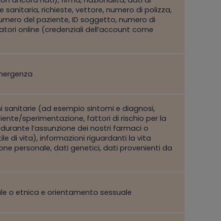
 sanitaria, richieste, vettore, numero di polizza,
(numero del paziente, ID soggetto, numero di
icatori online (credenziali dell’account come
 emergenza
ni sanitarie (ad esempio sintomi e diagnosi,
ziente/sperimentazione, fattori di rischio per la
ti durante l’assunzione dei nostri farmaci o
ile di vita), informazioni riguardanti la vita
ione personale, dati genetici, dati provenienti da
zziale o etnica e orientamento sessuale