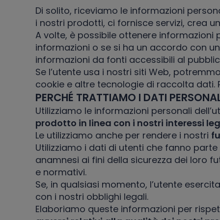
Di solito, riceviamo le informazioni person
i nostri prodotti, ci fornisce servizi, crea
A volte, è possibile ottenere informazioni 
informazioni o se si ha un accordo con un n
informazioni da fonti accessibili al pubbli
Se l’utente usa i nostri siti Web, potremm
cookie e altre tecnologie di raccolta dati. 
PERCHÉ TRATTIAMO I DATI PERSONAL
Utilizziamo le informazioni personali dell’u
prodotto in linea con i nostri interessi leg
Le utilizziamo anche per rendere i nostri
fu
Utilizziamo i dati di utenti che fanno pa
anamnesi ai fini della sicurezza dei loro fut
e normativi.
Se, in qualsiasi momento, l’utente esercitass
con i nostri obblighi legali.
Elaboriamo queste informazioni per rispett