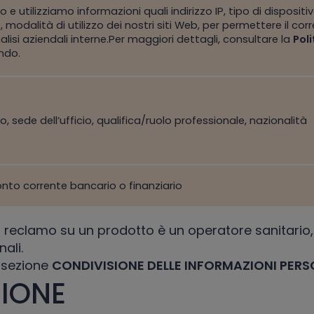
e utilizziamo informazioni quali indirizzo IP, tipo di dispositiv
 modalità di utilizzo dei nostri siti Web, per permettere il co
lisi aziendali interne.Per maggiori dettagli, consultare la
Poli
ndo.
, sede dell’ufficio, qualifica/ruolo professionale, nazionalità
onto corrente bancario o finanziario
del reclamo su un prodotto è un operatore sanitar
ali.
a sezione
CONDIVISIONE DELLE INFORMAZIONI PERS
ZIONE