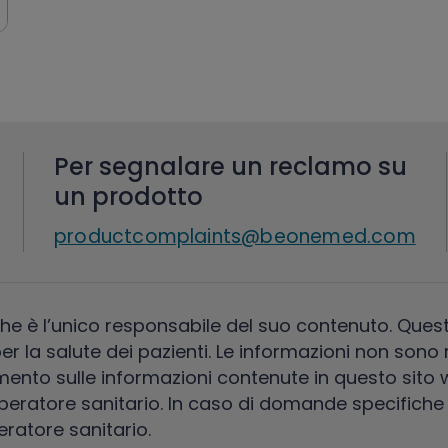
Per segnalare un reclamo su
un prodotto
productcomplaints@beonemed.com
e è l’unico responsabile del suo contenuto. Quest
per la salute dei pazienti. Le informazioni non s
amento sulle informazioni contenute in questo sito
peratore sanitario. In caso di domande specifiche
eratore sanitario.