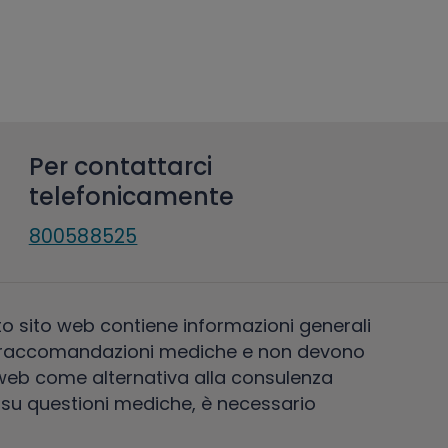
Per contattarci
telefonicamente
800588525
o sito web contiene informazioni generali
ono raccomandazioni mediche e non devono
 web come alternativa alla consulenza
 su questioni mediche, è necessario